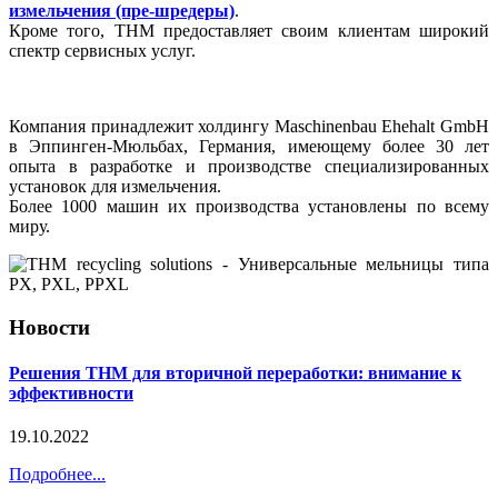
измельчения (пре-шредеры)
.
Кроме того, THM предоставляет своим клиентам широкий
спектр сервисных услуг.
Компания принадлежит холдингу Maschinenbau Ehehalt GmbH
в Эппинген-Мюльбах, Германия, имеющему более 30 лет
опыта в разработке и производстве специализированных
установок для измельчения.
Более 1000 машин их производства установлены по всему
миру.
Новости
Решения THM для вторичной переработки: внимание к
эффективности
19.10.2022
Подробнее...