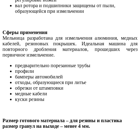
вал ротора и подшипники защищены от пыли,
образующейся при измельчении
Сферы применения
Мельница разработана для измельчения алюминия, медных
кабелей, резиновых покрышек. Идеальная машина для
повторного дробления материалов, прошедших через
первичное измельчение.
предварительно порезанные трубы
профили
бамперы автомобилей
отходы, образующиеся при литье
обрезки от штамповки
медные кабели
куски резины
Размер готового материала – для резины и пластика
размер гранул на выходе – менее 4 мм.