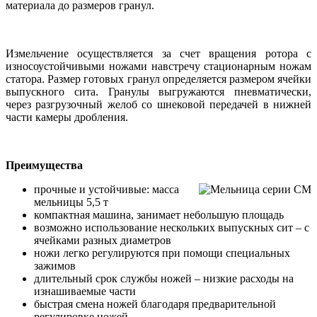
материала до размеров гранул.
Измельчение осуществляется за счет вращения ротора с
износоустойчивыми ножами навстречу стационарным ножам
статора. Размер готовых гранул определяется размером ячейки
выпускного сита. Гранулы выгружаются пневматически,
через разгрузочный желоб со шнековой передачей в нижней
части камеры дробления.
Преимущества
прочные и устойчивые: масса
мельницы 5,5 т
компактная машина, занимает небольшую площадь
возможно использование нескольких выпускных сит – с
ячейками разных диаметров
ножи легко регулируются при помощи специальных
зажимов
длительный срок службы ножей – низкие расходы на
изнашиваемые части
быстрая смена ножей благодаря предварительной
регулировке ножей