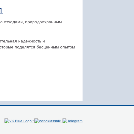
1
ию отходами, природоохранным
ительная надежность и
 которые поделятся бесценным опытом