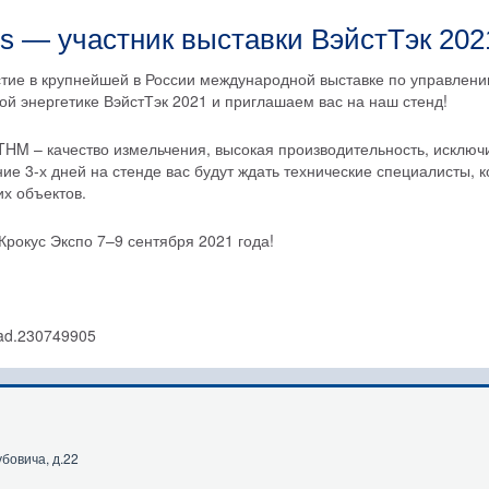
ons — участник выставки ВэйстТэк 202
тие в крупнейшей в России международной выставке по управлен
ой энергетике ВэйстТэк 2021 и приглашаем вас на наш стенд!
HM – качество измельчения, высокая производительность, исключ
ие 3-х дней на стенде вас будут ждать технические специалисты,
х объектов.
рокус Экспо 7–9 сентября 2021 года!
убовича, д.22