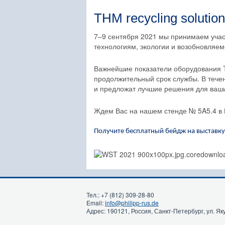
THM recycling soluti
7–9 сентября 2021 мы принимаем учас
технологиям, экологии и возобновляем
Важнейшие показатели оборудования T
продолжительный срок службы. В течен
и предложат лучшие решения для ваши
Ждем Вас на нашем стенде № 5A5.4 в К
Получите бесплатный бейдж на выставку
Тел.: +7 (812) 309-28-80
Email:
info@philipp-rus.de
Адрес: 190121, Россия, Санкт-Петербург, ул. Як